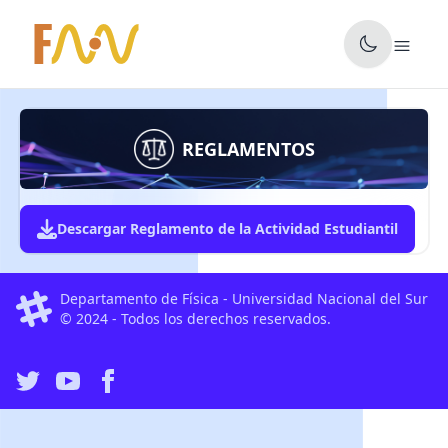
✕
REGLAMENTOS
Descargar Reglamento de la Actividad Estudiantil
Departamento de Física - Universidad Nacional del Sur
© 2024 - Todos los derechos reservados.