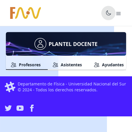
✕
PLANTEL DOCENTE
Profesores
Asistentes
Ayudantes
Departamento de Física - Universidad Nacional del Sur
© 2024 - Todos los derechos reservados.