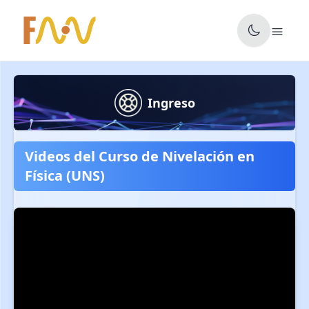
✕
Ingreso
Videos del Curso de Nivelación en
Física (UNS)