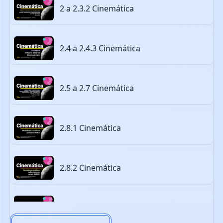
2 a 2.3.2 Cinemática
2.4 a 2.4.3 Cinemática
2.5 a 2.7 Cinemática
2.8.1 Cinemática
2.8.2 Cinemática
2.8.2 bis: Gráficos MRU y MRUV