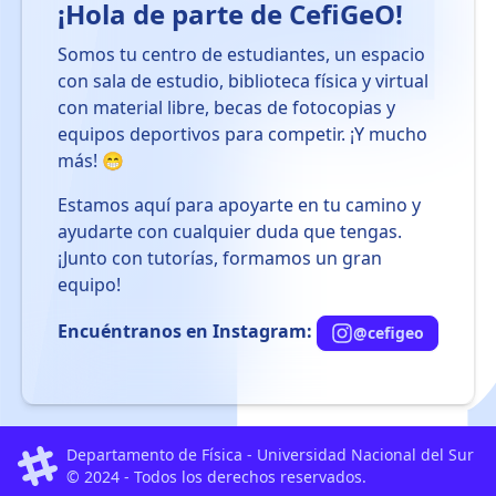
¡Hola de parte de CefiGeO!
Somos tu centro de estudiantes, un espacio
con sala de estudio, biblioteca física y virtual
con material libre, becas de fotocopias y
equipos deportivos para competir. ¡Y mucho
más! 😁
Estamos aquí para apoyarte en tu camino y
ayudarte con cualquier duda que tengas.
¡Junto con tutorías, formamos un gran
equipo!
Encuéntranos en Instagram:
@cefigeo
Departamento de Física - Universidad Nacional del Sur
© 2024 - Todos los derechos reservados.