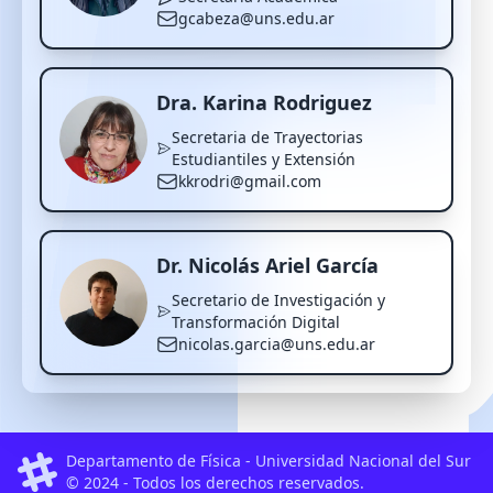
gcabeza@uns.edu.ar
Dra. Karina Rodriguez
Secretaria de Trayectorias
Estudiantiles y Extensión
kkrodri@gmail.com
Dr. Nicolás Ariel García
Secretario de Investigación y
Transformación Digital
nicolas.garcia@uns.edu.ar
Departamento de Física - Universidad Nacional del Sur
© 2024 - Todos los derechos reservados.