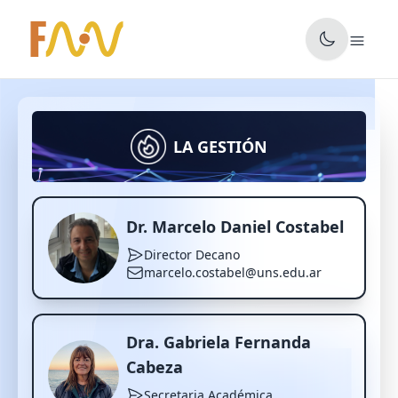
✕
LA GESTIÓN
Dr. Marcelo Daniel Costabel
Director Decano
marcelo.costabel@uns.edu.ar
Dra. Gabriela Fernanda
Cabeza
Secretaria Académica